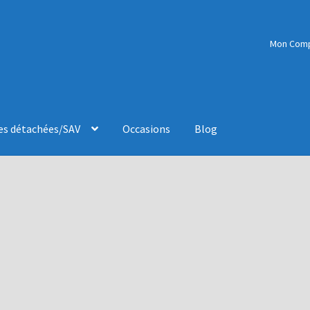
Mon Com
es détachées/SAV
Occasions
Blog