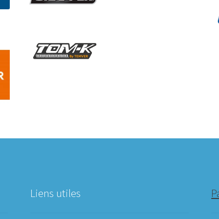
Liens utiles
P