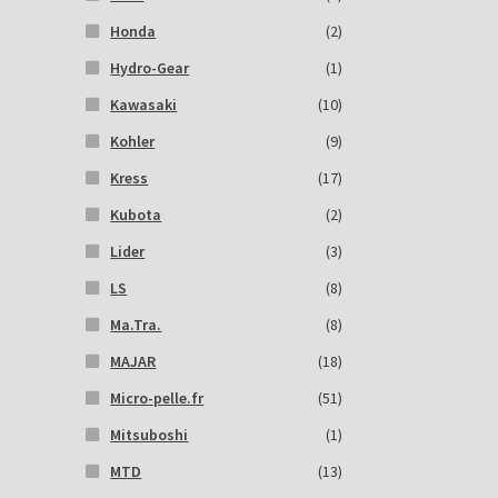
Honda
(2)
Hydro-Gear
(1)
Kawasaki
(10)
Kohler
(9)
Kress
(17)
Kubota
(2)
Lider
(3)
LS
(8)
Ma.Tra.
(8)
MAJAR
(18)
Micro-pelle.fr
(51)
Mitsuboshi
(1)
MTD
(13)