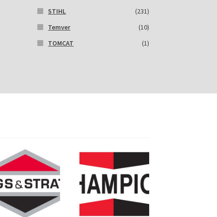
STIHL
(231)
Temver
(10)
TOMCAT
(1)