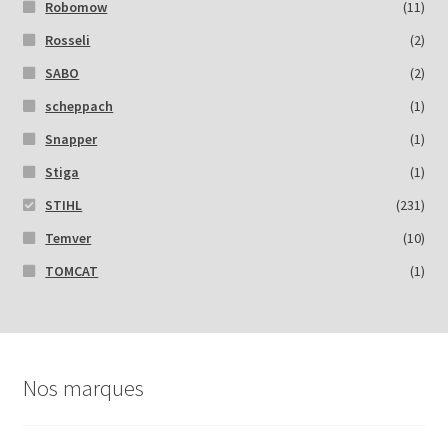
Robomow
(11)
Rosseli
(2)
SABO
(2)
scheppach
(1)
Snapper
(1)
Stiga
(1)
STIHL
(231)
Temver
(10)
TOMCAT
(1)
Nos marques