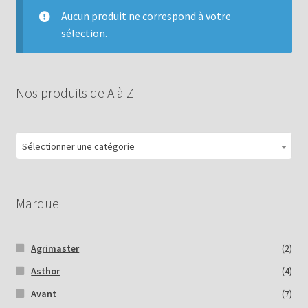
Aucun produit ne correspond à votre
sélection.
Nos produits de A à Z
Sélectionner une catégorie
Marque
Agrimaster
(2)
Asthor
(4)
Avant
(7)