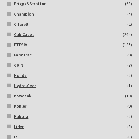
Briggs&Stratton
(63)
Champion
(4)
Cifarelli
(2)
Cub Cadet
(264)
ETESIA
(135)
Farmtrac
(9)
GRIN
(7)
Honda
(2)
Hydro-Gear
(1)
Kawasaki
(10)
Kohler
(9)
Kubota
(2)
Lider
(3)
LS
(8)