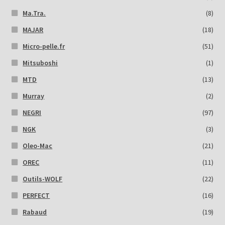
Ma.Tra.
(8)
MAJAR
(18)
Micro-pelle.fr
(51)
Mitsuboshi
(1)
MTD
(13)
Murray
(2)
NEGRI
(97)
NGK
(3)
Oleo-Mac
(21)
OREC
(11)
Outils-WOLF
(22)
PERFECT
(16)
Rabaud
(19)