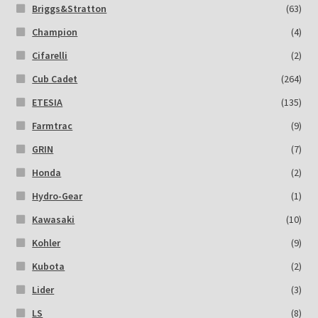
Briggs&Stratton
(63)
Champion
(4)
Cifarelli
(2)
Cub Cadet
(264)
ETESIA
(135)
Farmtrac
(9)
GRIN
(7)
Honda
(2)
Hydro-Gear
(1)
Kawasaki
(10)
Kohler
(9)
Kubota
(2)
Lider
(3)
LS
(8)