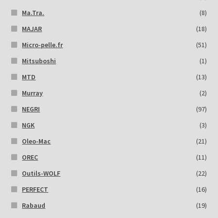
Ma.Tra.
(8)
MAJAR
(18)
Micro-pelle.fr
(51)
Mitsuboshi
(1)
MTD
(13)
Murray
(2)
NEGRI
(97)
NGK
(3)
Oleo-Mac
(21)
OREC
(11)
Outils-WOLF
(22)
PERFECT
(16)
Rabaud
(19)