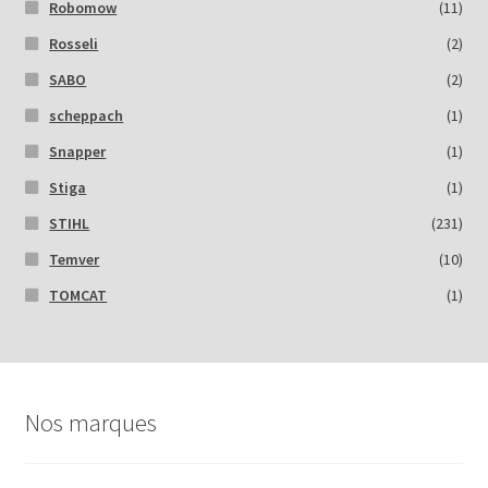
Robomow
(11)
Rosseli
(2)
SABO
(2)
scheppach
(1)
Snapper
(1)
Stiga
(1)
STIHL
(231)
Temver
(10)
TOMCAT
(1)
Nos marques