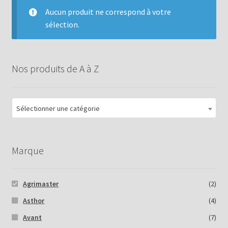
Aucun produit ne correspond à votre
sélection.
Nos produits de A à Z
Sélectionner une catégorie
Marque
Agrimaster
(2)
Asthor
(4)
Avant
(7)