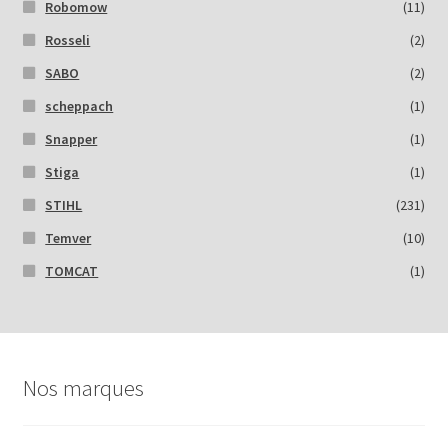
Robomow
(11)
Rosseli
(2)
SABO
(2)
scheppach
(1)
Snapper
(1)
Stiga
(1)
STIHL
(231)
Temver
(10)
TOMCAT
(1)
Nos marques