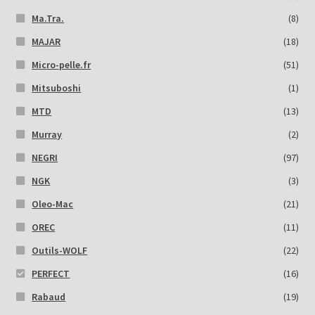
Ma.Tra.
(8)
MAJAR
(18)
Micro-pelle.fr
(51)
Mitsuboshi
(1)
MTD
(13)
Murray
(2)
NEGRI
(97)
NGK
(3)
Oleo-Mac
(21)
OREC
(11)
Outils-WOLF
(22)
PERFECT
(16)
Rabaud
(19)