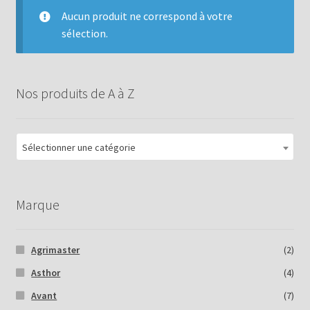
Aucun produit ne correspond à votre
sélection.
Nos produits de A à Z
Sélectionner une catégorie
Marque
Agrimaster
(2)
Asthor
(4)
Avant
(7)