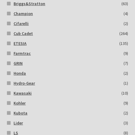
Briggs&Stratton
(63)
Champion
(4)
Cifarelli
(2)
Cub Cadet
(264)
ETESIA
(135)
Farmtrac
(9)
GRIN
(7)
Honda
(2)
Hydro-Gear
(1)
Kawasaki
(10)
Kohler
(9)
Kubota
(2)
Lider
(3)
LS
(8)