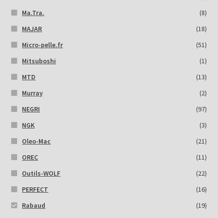
Ma.Tra.
(8)
MAJAR
(18)
Micro-pelle.fr
(51)
Mitsuboshi
(1)
MTD
(13)
Murray
(2)
NEGRI
(97)
NGK
(3)
Oleo-Mac
(21)
OREC
(11)
Outils-WOLF
(22)
PERFECT
(16)
Rabaud
(19)