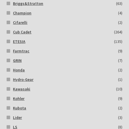
Briggs&Stratton
(63)
Champion
(4)
Cifarelli
(2)
Cub Cadet
(264)
ETESIA
(135)
Farmtrac
(9)
GRIN
(7)
Honda
(2)
Hydro-Gear
(1)
Kawasaki
(10)
Kohler
(9)
Kubota
(2)
Lider
(3)
LS
(8)