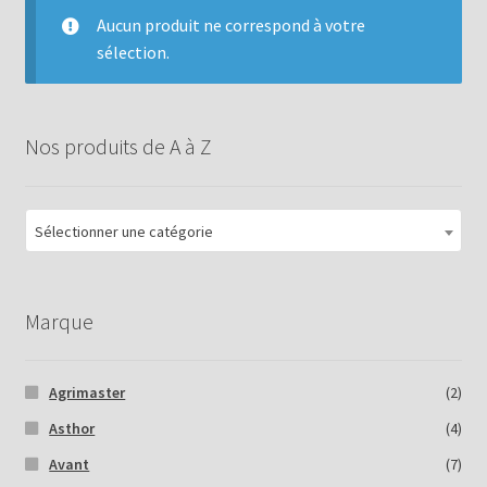
Aucun produit ne correspond à votre
sélection.
Nos produits de A à Z
Sélectionner une catégorie
Marque
Agrimaster
(2)
Asthor
(4)
Avant
(7)