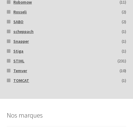
Robomow
(11)
Rosseli
(2)
SABO
(2)
scheppach
(1)
Snapper
(1)
Stiga
(1)
STIHL
(231)
Temver
(10)
TOMCAT
(1)
Nos marques