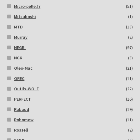
Micro-pelle.fr
(51)
Mitsuboshi
(1)
MTD
(13)
Murray
(2)
NEGRI
(97)
NGK
(3)
Oleo-Mac
(21)
OREC
(11)
Outils-WOLF
(22)
PERFECT
(16)
Rabaud
(19)
Robomow
(11)
Rosseli
(2)