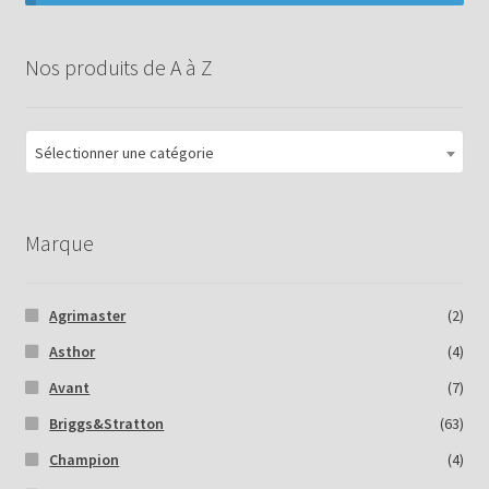
Nos produits de A à Z
Sélectionner une catégorie
Marque
Agrimaster
(2)
Asthor
(4)
Avant
(7)
Briggs&Stratton
(63)
Champion
(4)