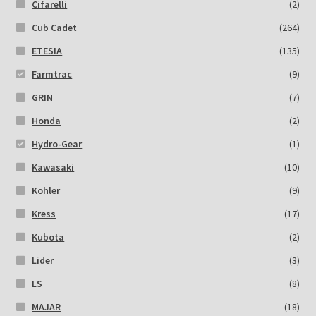
Cifarelli
(2)
Cub Cadet
(264)
ETESIA
(135)
Farmtrac
(9)
GRIN
(7)
Honda
(2)
Hydro-Gear
(1)
Kawasaki
(10)
Kohler
(9)
Kress
(17)
Kubota
(2)
Lider
(3)
LS
(8)
MAJAR
(18)