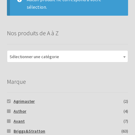
sélection.
Nos produits de A à Z
Sélectionner une catégorie
Marque
Agrimaster
(2)
Asthor
(4)
Avant
(7)
Briggs&Stratton
(63)