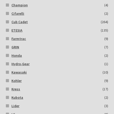
Champion
(4)
Cifarelli
(2)
Cub Cadet
(264)
ETESIA
(135)
Farmtrac
(9)
GRIN
(7)
Honda
(2)
Hydro-Gear
(1)
Kawasaki
(10)
Kohler
(9)
Kress
(17)
Kubota
(2)
Lider
(3)