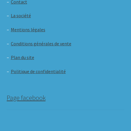
–
Contact
–
La société
–
Mentions légales
–
Conditions générales de vente
–
Plan du site
–
Politique de confidentialité
Page facebook