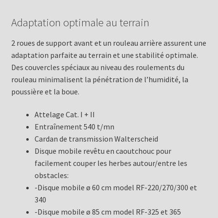
Adaptation optimale au terrain
2 roues de support avant et un rouleau arrière assurent une
adaptation parfaite au terrain et une stabilité optimale.
Des couvercles spéciaux au niveau des roulements du
rouleau minimalisent la pénétration de l’humidité, la
poussière et la boue.
Attelage Cat. I + II
Entraînement 540 t/mn
Cardan de transmission Walterscheid
Disque mobile revêtu en caoutchouc pour
facilement couper les herbes autour/entre les
obstacles:
-Disque mobile ø 60 cm model RF-220/270/300 et
340
-Disque mobile ø 85 cm model RF-325 et 365