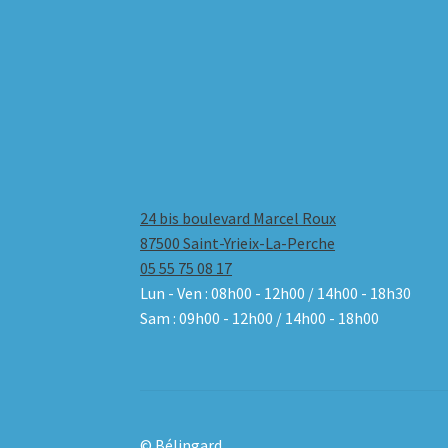
24 bis boulevard Marcel Roux
87500 Saint-Yrieix-La-Perche
05 55 75 08 17
Lun - Ven : 08h00 - 12h00 / 14h00 - 18h30
Sam : 09h00 - 12h00 / 14h00 - 18h00
© Bélingard