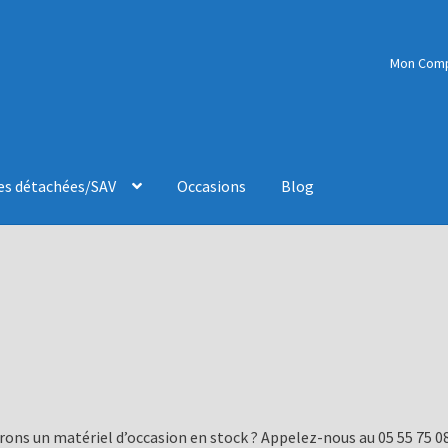
Mon Com
es détachées/SAV
Occasions
Blog
rons un matériel d’occasion en stock ? Appelez-nous au 05 55 75 08