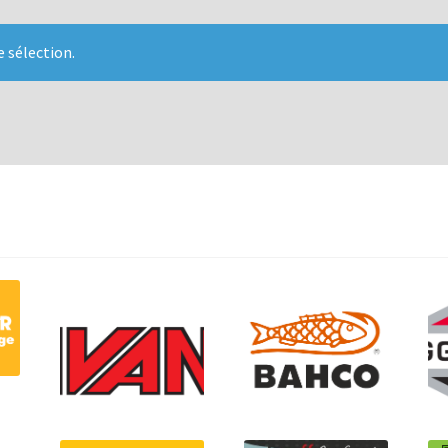
 sélection.