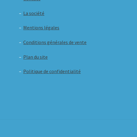
–
La société
–
Mentions légales
–
Conditions générales de vente
–
Plan du site
–
Politique de confidentialité