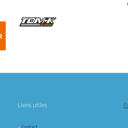
Liens utiles
P
–
Contact