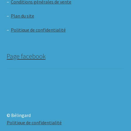
–
Conditions générales de vente
–
Plan du site
–
Politique de confidentialité
Page facebook
© Bélingard
Politique de confidentialité