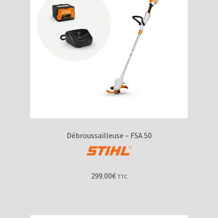
Débroussailleuse – FSA 50
299.00
€
TTC