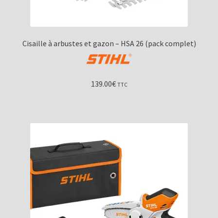
Cisaille à arbustes et gazon – HSA 26 (pack complet)
139.00
€
TTC