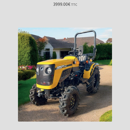
3999.00
€
TTC