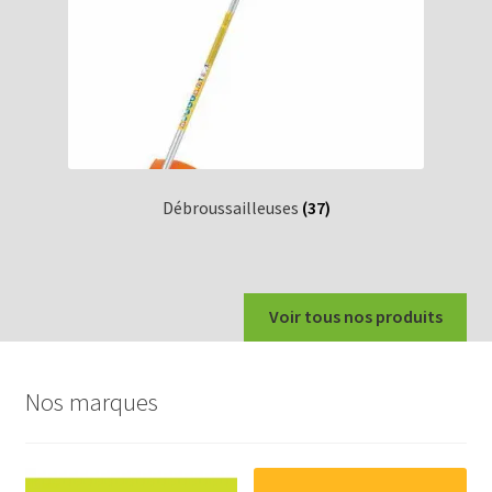
Débroussailleuses
(37)
Voir tous nos produits
Nos marques