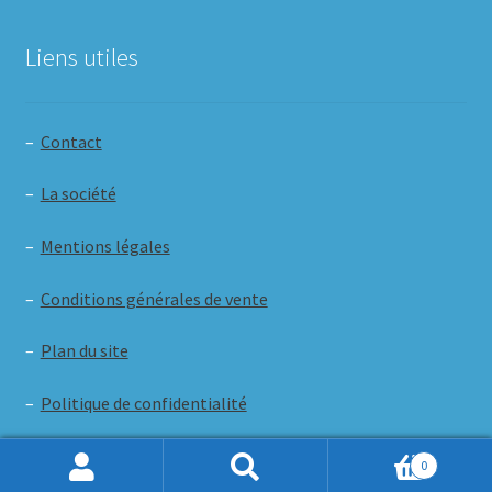
Liens utiles
–
Contact
–
La société
–
Mentions légales
–
Conditions générales de vente
–
Plan du site
–
Politique de confidentialité
0
Recherche
de