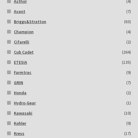
Asthor
(4)
Avant
(7)
Briggs&Stratton
(63)
Champion
(4)
Cifarelli
(2)
Cub Cadet
(264)
ETESIA
(135)
Farmtrac
(9)
GRIN
(7)
Honda
(2)
Hydro-Gear
(1)
Kawasaki
(10)
Kohler
(9)
Kress
(17)