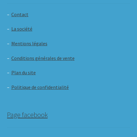
–
Contact
–
La société
–
Mentions légales
–
Conditions générales de vente
–
Plan du site
–
Politique de confidentialité
Page facebook