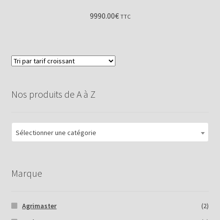
9990.00
€
TTC
Nos produits de A à Z
Sélectionner une catégorie
Marque
Agrimaster
(2)