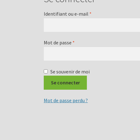
Obligatoire
Identifiant ou e-mail
*
Obligatoire
Mot de passe
*
Se souvenir de moi
Se connecter
Mot de passe perdu ?