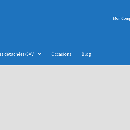
Mon Com
es détachées/SAV
Occasions
Blog