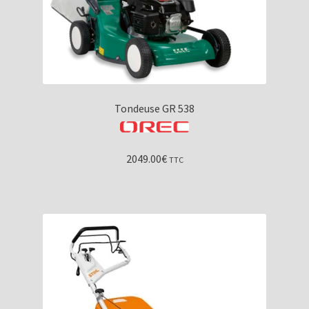
Tondeuse GR 538
2049.00
€
TTC