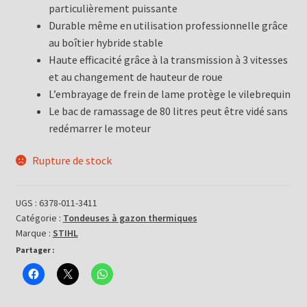
particulièrement puissante
Durable même en utilisation professionnelle grâce
au boîtier hybride stable
Haute efficacité grâce à la transmission à 3 vitesses
et au changement de hauteur de roue
L’embrayage de frein de lame protège le vilebrequin
Le bac de ramassage de 80 litres peut être vidé sans
redémarrer le moteur
Rupture de stock
UGS :
6378-011-3411
Catégorie :
Tondeuses à gazon thermiques
Marque :
STIHL
Partager :