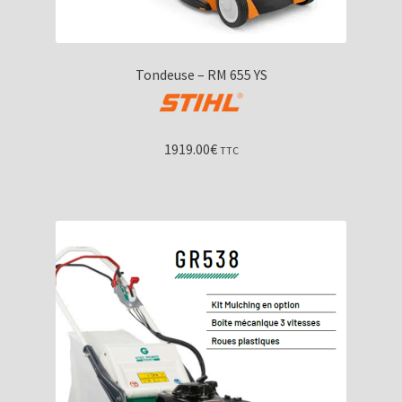
Tondeuse – RM 655 YS
1919.00
€
TTC