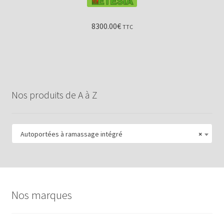
8300.00
€
TTC
Nos produits de A à Z
Autoportées à ramassage intégré
×
Nos marques