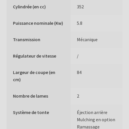
Cylindrée (en cc)
352
Puissance nominale (Kw)
5.8
Transmission
Mécanique
Régulateur de vitesse
/
Largeur de coupe (en
84
cm)
Nombre de lames
2
Système de tonte
Éjection arrière
Mulching en option
Ramassage