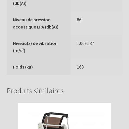
(db(A))
Niveau de pression
86
acoustique LPA (db(A))
Niveau(x) de vibration
1.06/6.37
(m/s²)
Poids (kg)
163
Produits similaires