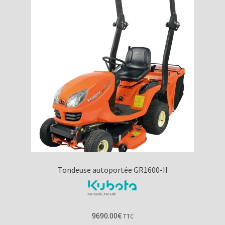
Tondeuse autoportée GR1600-II
9690.00
€
TTC