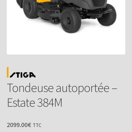
Tondeuse autoportée –
Estate 384M
2099.00
€
TTC