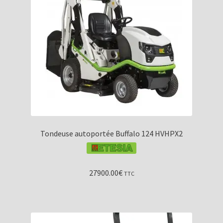
Tondeuse autoportée Buffalo 124 HVHPX2
27900.00
€
TTC