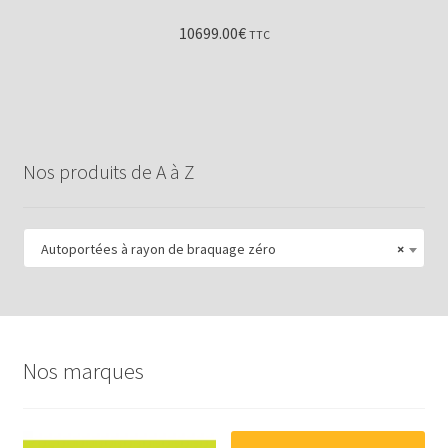
10699.00
€
TTC
Nos produits de A à Z
Autoportées à rayon de braquage zéro
×
Nos marques