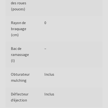
des roues
(pouces)
Rayon de
0
braquage
(cm)
Bac de
–
ramassage
(l)
Obturateur
Inclus
mulching
Déflecteur
Inclus
d’éjection