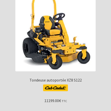
Tondeuse autoportée XZ8 S122
11199.00
€
TTC