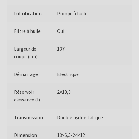
Lubrification
Pompe à huile
Filtre à huile
Oui
Largeur de
137
coupe (cm)
Démarrage
Electrique
Réservoir
2×13,3
d’essence (l)
Transmission
Double hydrostatique
Dimension
13×6,5-24×12