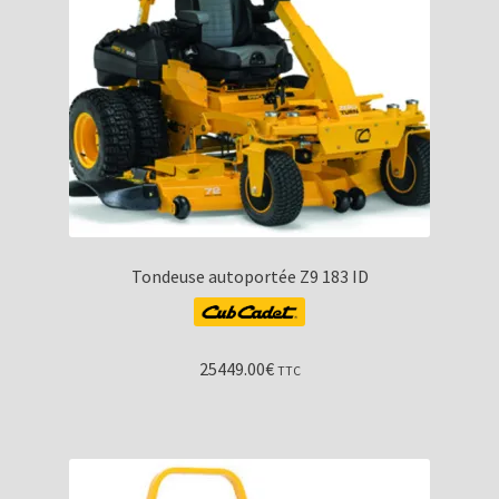
Tondeuse autoportée Z9 183 ID
25449.00
€
TTC