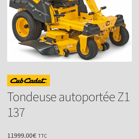
Tondeuse autoportée Z1
137
11999.00
€
TTC