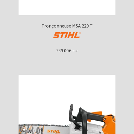
Tronçonneuse MSA 220 T
739.00
€
TTC