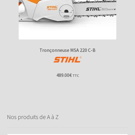
Tronçonneuse MSA 220 C-B
489.00
€
TTC
Nos produits de A à Z