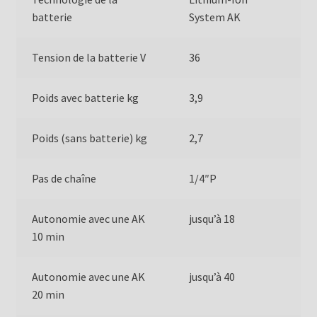
batterie
System AK
Tension de la batterie V
36
Poids avec batterie kg
3,9
Poids (sans batterie) kg
2,7
Pas de chaîne
1/4″P
Autonomie avec une AK
jusqu’à 18
10 min
Autonomie avec une AK
jusqu’à 40
20 min