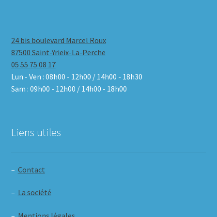
24 bis boulevard Marcel Roux
87500 Saint-Yrieix-La-Perche
05 55 75 08 17
Lun - Ven : 08h00 - 12h00 / 14h00 - 18h30
Sam : 09h00 - 12h00 / 14h00 - 18h00
Liens utiles
–
Contact
–
La société
–
Mentions légales