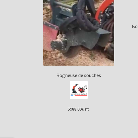
Bo
Rogneuse de souches
5988.00
€
TTC