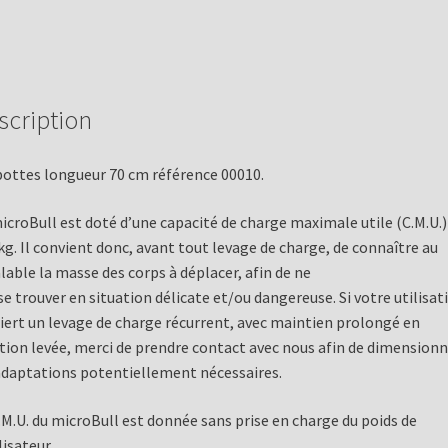
scription
bottes longueur 70 cm référence 00010.
icroBull est doté d’une capacité de charge maximale utile (C.M.U.)
kg. Il convient donc, avant tout levage de charge, de connaître au
lable la masse des corps à déplacer, afin de ne
se trouver en situation délicate et/ou dangereuse. Si votre utilisat
iert un levage de charge récurrent, avec maintien prolongé en
tion levée, merci de prendre contact avec nous afin de dimensionn
adaptations potentiellement nécessaires.
.M.U. du microBull est donnée sans prise en charge du poids de
lisateur.