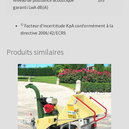
Niveau de puissance acoustique
103
garanti LwA dB(A)
1)
Facteur d’incertitude KpA conformément à la
directive 2006/42/ECRS
Produits similaires