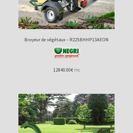
Broyeur de végétaux – R225BHHP13AEON
12840.00
€
TTC