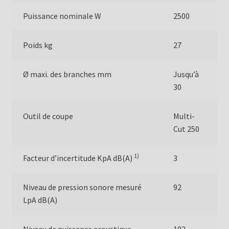
Puissance nominale W
2500
Poids kg
27
Ø maxi. des branches mm
Jusqu’à
30
Outil de coupe
Multi-
Cut 250
1)
Facteur d’incertitude KpA dB(A)
3
Niveau de pression sonore mesuré
92
LpA dB(A)