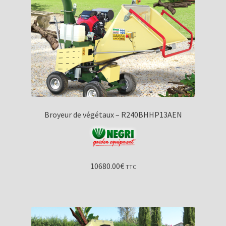
Broyeur de végétaux – R240BHHP13AEN
10680.00
€
TTC