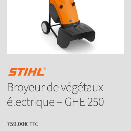
Broyeur de végétaux
électrique – GHE 250
759.00
€
TTC