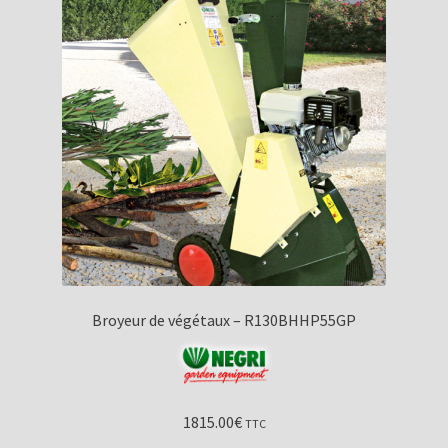
Broyeur de végétaux – R130BHHP55GP
1815.00
€
TTC