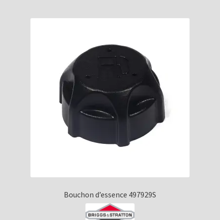
Bouchon d’essence 497929S