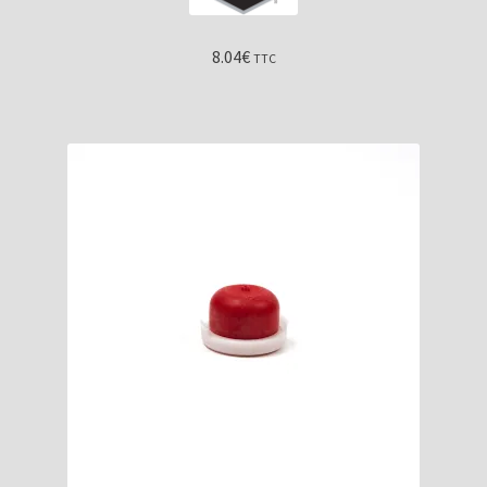
8.04
€
TTC