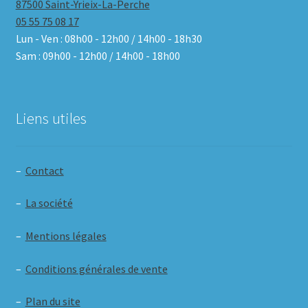
87500 Saint-Yrieix-La-Perche
05 55 75 08 17
Lun - Ven : 08h00 - 12h00 / 14h00 - 18h30
Sam : 09h00 - 12h00 / 14h00 - 18h00
Liens utiles
–
Contact
–
La société
–
Mentions légales
–
Conditions générales de vente
–
Plan du site