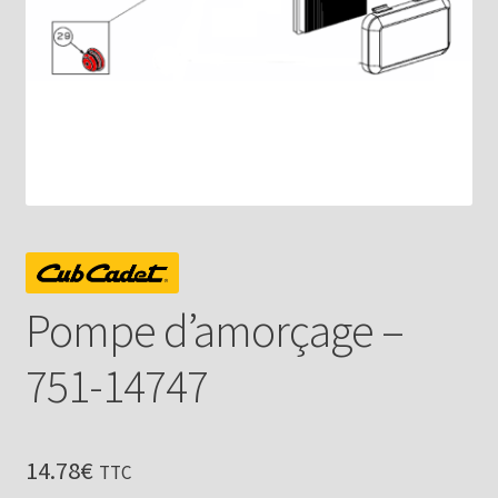
Pompe d’amorçage –
751-14747
14.78
€
TTC