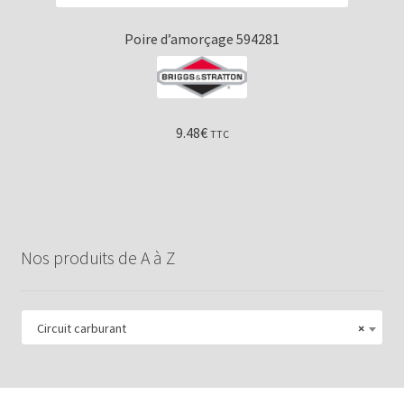
Poire d’amorçage 594281
9.48
€
TTC
Nos produits de A à Z
Circuit carburant
×