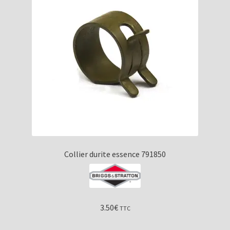
Collier durite essence 791850
3.50
€
TTC