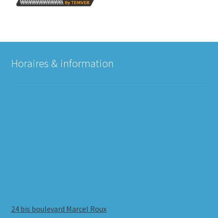
Horaires & information
24 bis boulevard Marcel Roux