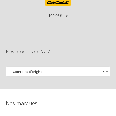
109.96
€
TTC
Nos produits de A à Z
Courroies d’origine
×
Nos marques