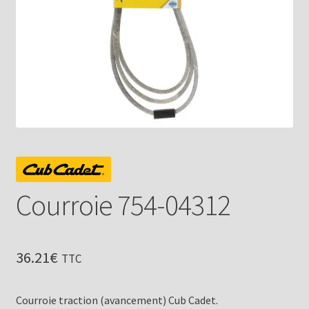
Courroie 754-04312
36.21
€
TTC
Courroie traction (avancement) Cub Cadet.