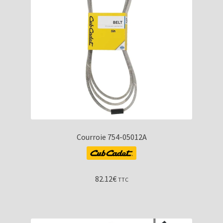
Courroie 754-05012A
82.12
€
TTC