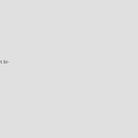
t bi-