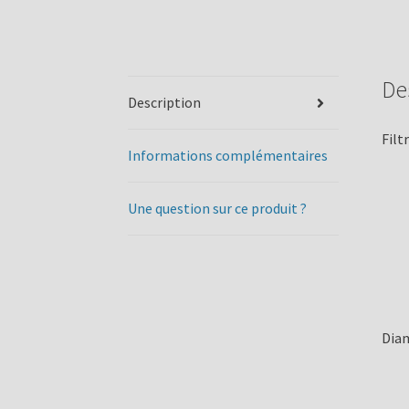
De
Description
Filt
Informations complémentaires
Une question sur ce produit ?
Diam