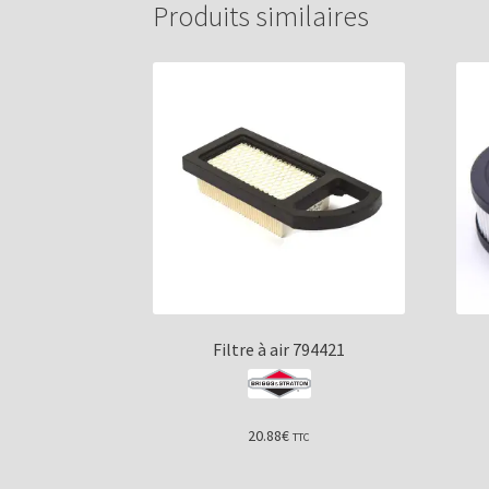
Produits similaires
Filtre à air 794421
20.88
€
TTC