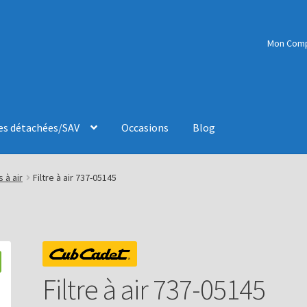
Mon Com
es détachées/SAV
Occasions
Blog
s à air
Filtre à air 737-05145
Filtre à air 737-05145