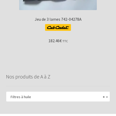
Jeu de 3 lames 742-04278A
182.46
€
TTC
Nos produits de A à Z
Filtres à huile
×