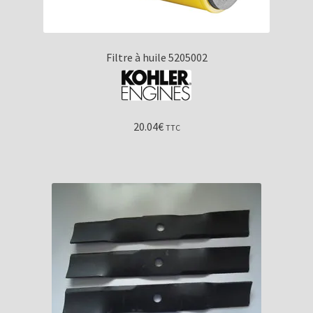
Filtre à huile 5205002
20.04
€
TTC