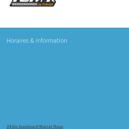
Horaires & information
24 bis boulevard Marcel Roux