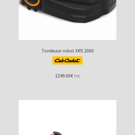
Tondeuse robot XR5 2000
2249.00
€
TTC