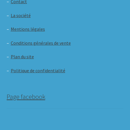
–
Contact
–
La société
–
Mentions légales
–
Conditions générales de vente
–
Plan du site
–
Politique de confidentialité
Page facebook