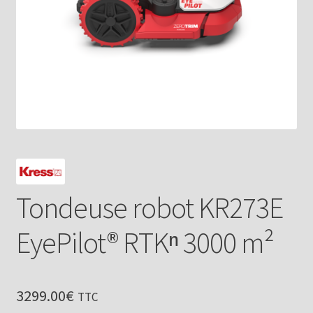
Tondeuse robot KR273E
EyePilot® RTKⁿ 3000 m²
3299.00
€
TTC