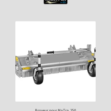
Broyeur pour Ma.Tra. 250