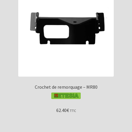
Crochet de remorquage – MR80
62.40
€
TTC