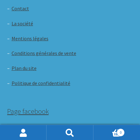
–
Contact
–
La société
–
Mentions légales
–
Conditions générales de vente
–
Plan du site
–
Politique de confidentialité
Page facebook
0
Recherche
de