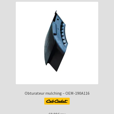
Obturateur mulching – OEM-190A116