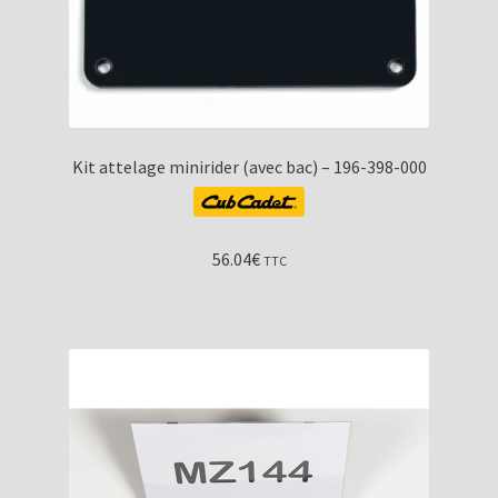
Kit attelage minirider (avec bac) – 196-398-000
56.04
€
TTC