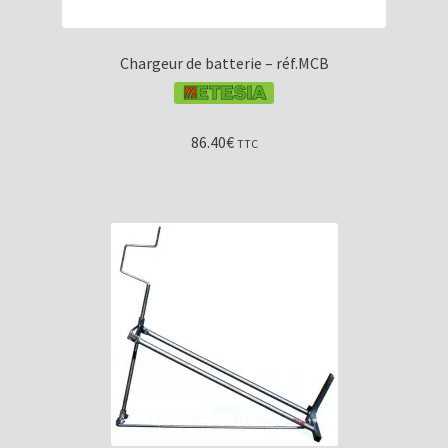
Chargeur de batterie – réf.MCB
86.40
€
TTC