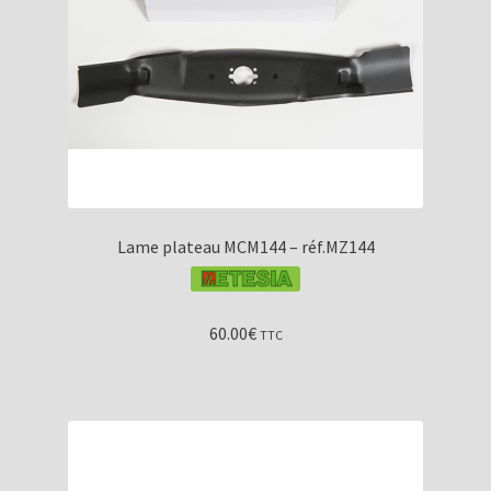
Lame plateau MCM144 – réf.MZ144
60.00
€
TTC