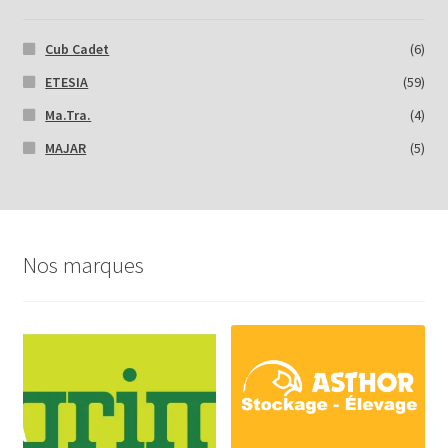
Cub Cadet
(6)
ETESIA
(59)
Ma.Tra.
(4)
MAJAR
(5)
Nos marques