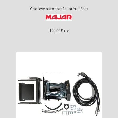
Cric lève autoportée latéral à vis
129.00
€
TTC