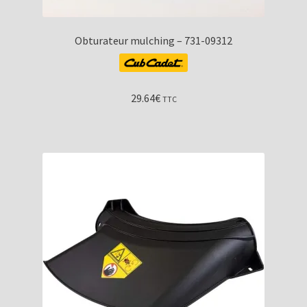
Obturateur mulching – 731-09312
29.64
€
TTC