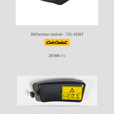
Déflecteur latéral – 731-10267
29.99
€
TTC