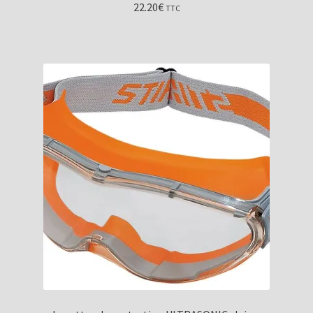
22.20
€
TTC