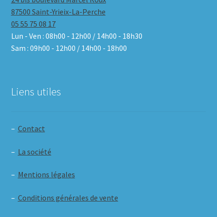
87500 Saint-Yrieix-La-Perche
05 55 75 08 17
Lun - Ven : 08h00 - 12h00 / 14h00 - 18h30
Sam : 09h00 - 12h00 / 14h00 - 18h00
Liens utiles
–
Contact
–
La société
–
Mentions légales
–
Conditions générales de vente