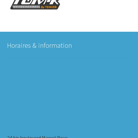
Horaires & information
24 bis boulevard Marcel Roux