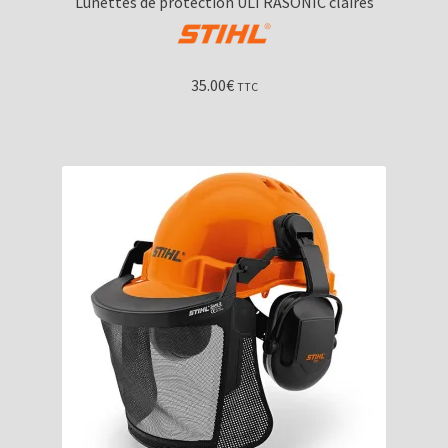
Lunettes de protection ULTRASONIC claires
35.00
€
TTC