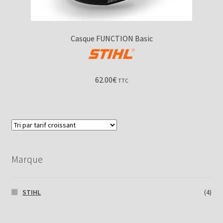
Casque FUNCTION Basic
62.00
€
TTC
Marque
STIHL
(4)