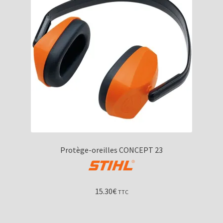
Protège-oreilles CONCEPT 23
15.30
€
TTC