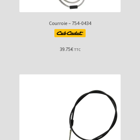
Courroie – 754-0434
39.75
€
TTC