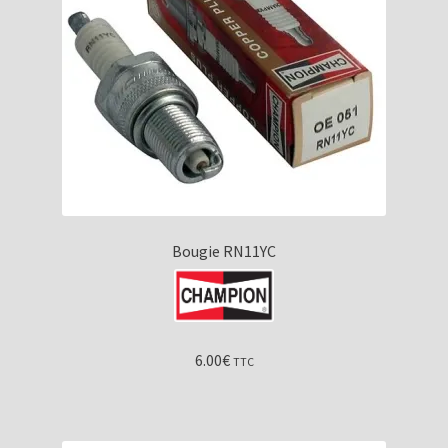
Bougie RN11YC
6.00
€
TTC