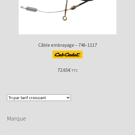
Câble embrayage – 746-1117
72.65
€
TTC
Marque