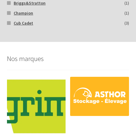
Briggs&Stratton
(1)
Champion
(1)
Cub Cadet
(3)
Nos marques