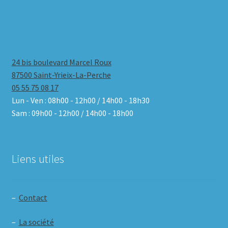
24 bis boulevard Marcel Roux
87500 Saint-Yrieix-La-Perche
05 55 75 08 17
Lun - Ven : 08h00 - 12h00 / 14h00 - 18h30
Sam : 09h00 - 12h00 / 14h00 - 18h00
Liens utiles
–
Contact
–
La société