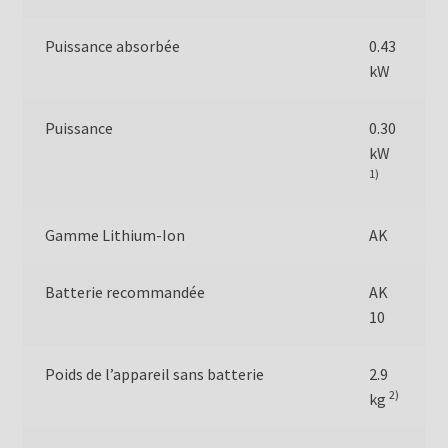
Puissance absorbée
0.43
kW
Puissance
0.30
kW
1)
Gamme Lithium-Ion
AK
Batterie recommandée
AK
10
Poids de l’appareil sans batterie
2.9
2)
kg