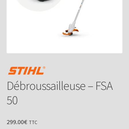
Débroussailleuse – FSA
50
299.00
€
TTC