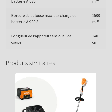
4)
batterie AK 30
m
Bordure de pelouse max. par charge de
1500
4)
batterie AK 30 S
m
Longueur de l’appareil sans outil de
148
coupe
cm
Produits similaires