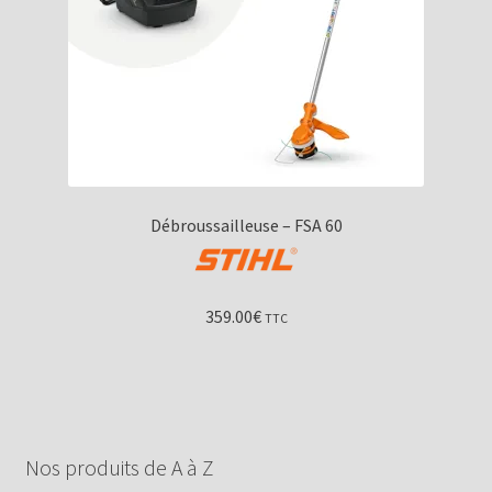
Débroussailleuse – FSA 60
359.00
€
TTC
Nos produits de A à Z