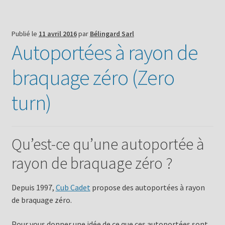
Publié le
11 avril 2016
par
Bélingard Sarl
Autoportées à rayon de
braquage zéro (Zero
turn)
Qu’est-ce qu’une autoportée à
rayon de braquage zéro ?
Depuis 1997,
Cub Cadet
propose des autoportées à rayon
de braquage zéro.
Pour vous donner une idée de ce que ces autoportées sont