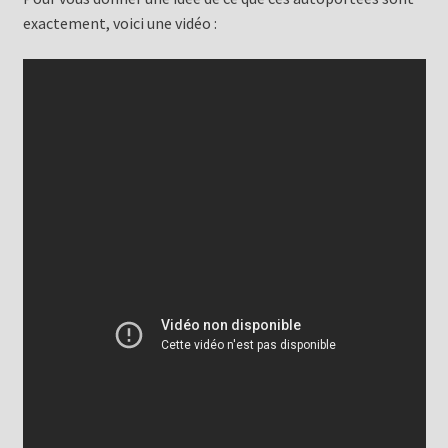
exactement, voici une vidéo :