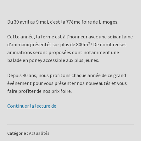
Du 30 avril au 9 mai, c’est la 77ème foire de Limoges.
Cette année, la ferme est à l’honneur avec une soixantaine
d’animaux présentés sur plus de 800m² ! De nombreuses
animations seront proposées dont notamment une
balade en poney accessible aux plus jeunes.
Depuis 40 ans, nous profitons chaque année de ce grand
événement pour vous présenter nos nouveautés et vous
faire profiter de nos prix foire.
77
Continuer la lecture de
ème
foire
de
Catégorie :
Actualités
Limoges