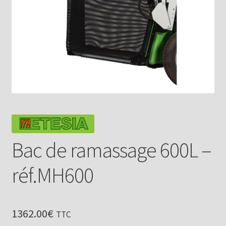
Bac de ramassage 600L –
réf.MH600
1362.00
€
TTC