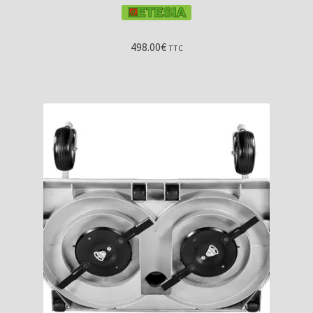
498.00
€
TTC