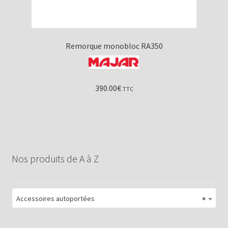
Remorque monobloc RA350
390.00
€
TTC
Nos produits de A à Z
Accessoires autoportées
×