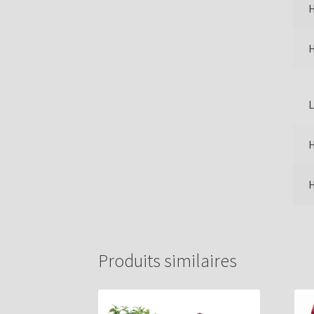
L
H
H
Produits similaires