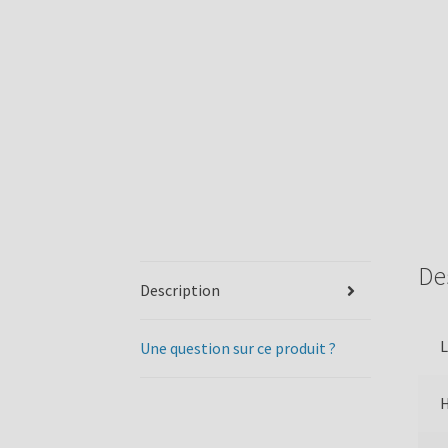
De
Description
L
Une question sur ce produit ?