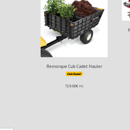
Remorque Cub Cadet Hauler
719.00
€
TTC