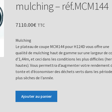
mulching – réf.MCM144
7110.00
€
TTC
Mulching
Le plateau de coupe MCM144 pour H124D vous offre une
qualité de mulching haut de gamme sur une largeur de c
d’1,44m, et ceci dans les conditions les plus difficiles (he
hautes). Vous permettra d’augmenter votre rendement 
tonte et d’économiser des déchets verts dans les périod
plus sèches de l’année.
quantité
Ajouter au panier
de
Plateau