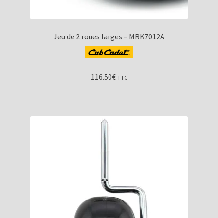
Jeu de 2 roues larges – MRK7012A
116.50
€
TTC