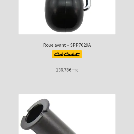
Roue avant – SPP7029A
136.78
€
TTC