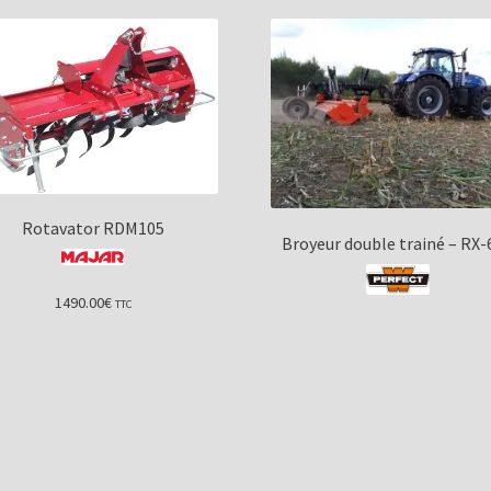
Rotavator RDM105
Broyeur double trainé – RX-
1490.00
€
TTC