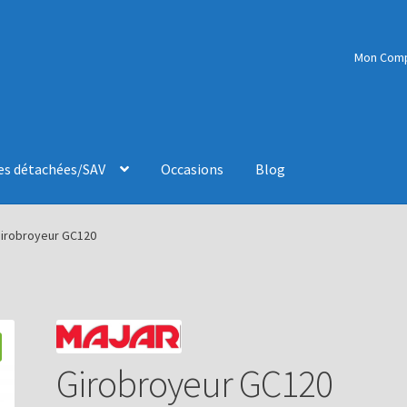
Mon Com
es détachées/SAV
Occasions
Blog
irobroyeur GC120
Girobroyeur GC120