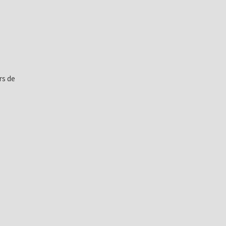
rs de