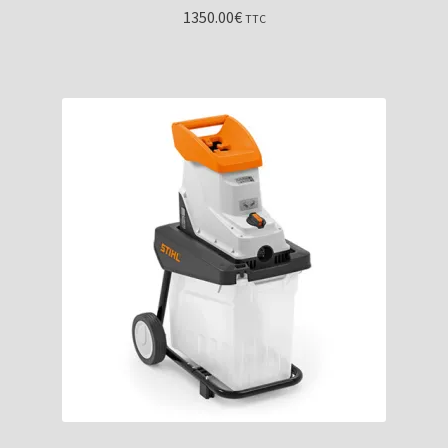
1350.00
€
TTC