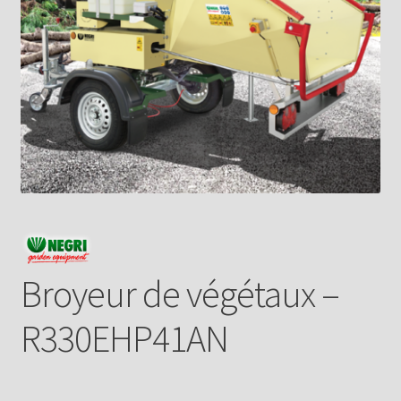
Broyeur de végétaux –
R330EHP41AN