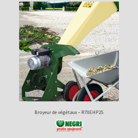
Broyeur de végétaux – R70EHP25