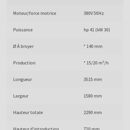
Moteur/force motrice
380V 50Hz
Puissance
hp 41 (kW 30)
Ø À broyer
* 140 mm
Production
* 15/20 m³/h
Longueur
3515 mm
Largeur
1580 mm
Hauteur totale
2290 mm
Hauteur d’introduction
710 mm