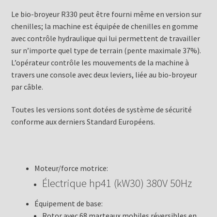
Le bio-broyeur R330 peut être fourni même en version sur
chenilles; la machine est équipée de chenilles en gomme
avec contrôle hydraulique qui lui permettent de travailler
sur n’importe quel type de terrain (pente maximale 37%).
L’opérateur contrôle les mouvements de la machine à
travers une console avec deux leviers, liée au bio-broyeur
par câble.
Toutes les versions sont dotées de système de sécurité
conforme aux derniers Standard Européens.
Moteur/force motrice:
Électrique hp41 (kW30) 380V 50Hz
Équipement de base:
Rotor avec 68 marteaux mobiles réversibles en