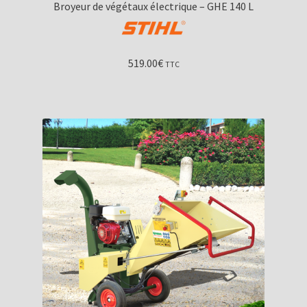
Broyeur de végétaux électrique – GHE 140 L
519.00
€
TTC