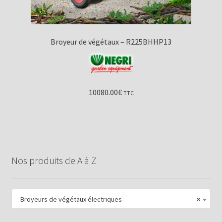
Broyeur de végétaux – R225BHHP13
10080.00
€
TTC
Nos produits de A à Z
Broyeurs de végétaux électriques
×