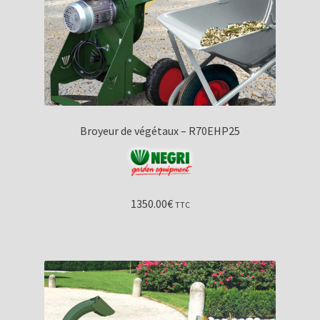
Broyeur de végétaux – R70EHP25
1350.00
€
TTC