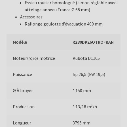
Essieu routier homologué (timon réglable avec
attelage anneau France Ø 68 mm)
Accessoires:
Rallonge goulotte d’évacuation 400 mm
Modèle
R280DK26OTROFRAN
Moteur/force motrice
Kubota D1105
Puissance
hp 26,5 (kW 19,5)
Ø À broyer
* 150 mm
Production
* 13/18 m³/h
Longueur
3795 mm