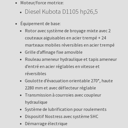
Moteur/force motrice:
Diesel Kubota D1105 hp26,5
Équipement de base:
Rotor avec système de broyage mixte avec 2
couteaux aiguisables en acier trempé + 24
marteaux mobiles réversibles en acier trempé
Grille d’affinage fixe amovible
Rouleau ameneur hydraulique et tapis ameneur
d’entré en acier réglables en vitesse et
réversibles
Goulotte d’évacuation orientable 270°, haute
2280 mm et avec déflecteur réglable
Transmission à courroies avec coupleur
hydraulique
Système de lubrification pour roulements
Dispositif Nostress avec système SHC
Démarrage électrique