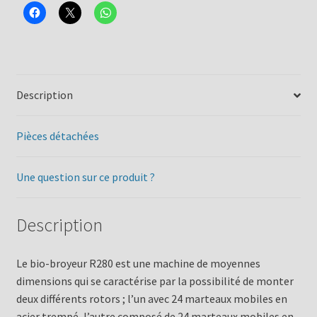
Description
Pièces détachées
Une question sur ce produit ?
Description
Le bio-broyeur R280 est une machine de moyennes
dimensions qui se caractérise par la possibilité de monter
deux différents rotors ; l’un avec 24 marteaux mobiles en
acier trempé, l’autre composé de 24 marteaux mobiles en