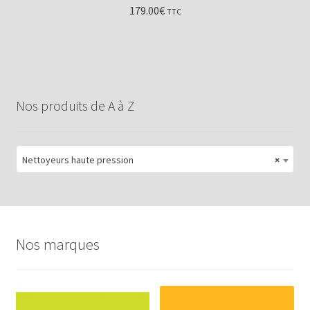
179.00
€
TTC
Nos produits de A à Z
Nettoyeurs haute pression
×
Nos marques