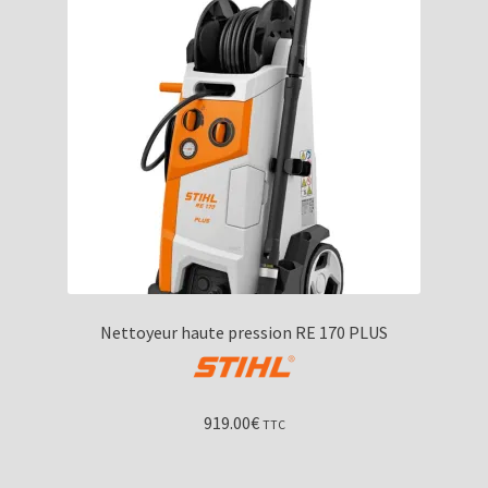
Nettoyeur haute pression RE 170 PLUS
919.00
€
TTC