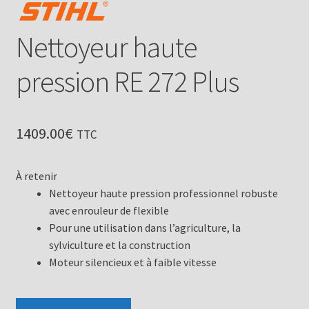
Nettoyeur haute
pression RE 272 Plus
1409.00
€
TTC
À retenir
Nettoyeur haute pression professionnel robuste
avec enrouleur de flexible
Pour une utilisation dans l’agriculture, la
sylviculture et la construction
Moteur silencieux et à faible vitesse
quantité