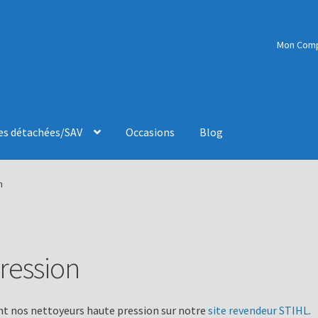
Mon Com
es détachées/SAV
Occasions
Blog
n
ression
t nos nettoyeurs haute pression sur notre
site revendeur STIHL
.