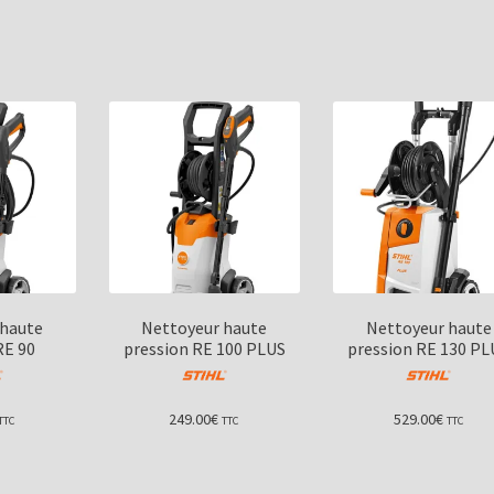
 haute
Nettoyeur haute
Nettoyeur haute
RE 90
pression RE 100 PLUS
pression RE 130 PL
249.00
€
529.00
€
TTC
TTC
TTC