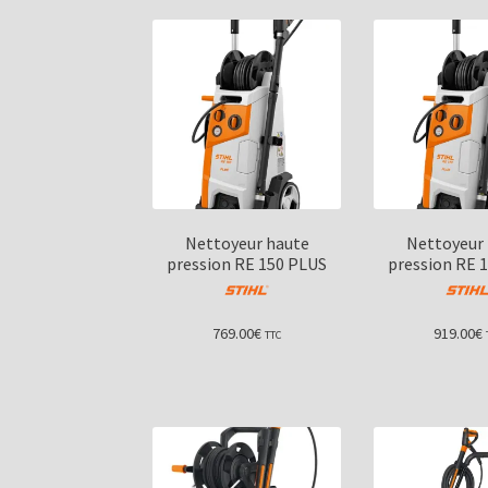
Nettoyeur haute
Nettoyeur
pression RE 150 PLUS
pression RE 
769.00
€
919.00
€
TTC