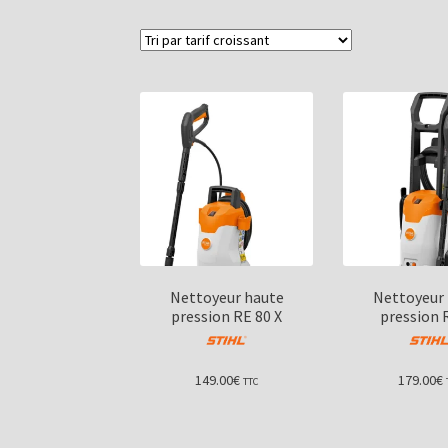
Nettoyeur haute
Nettoyeur
pression RE 80 X
pression 
149.00
€
179.00
€
TTC