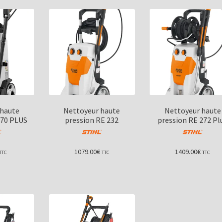
 haute
Nettoyeur haute
Nettoyeur haute
170 PLUS
pression RE 232
pression RE 272 Pl
1079.00
€
1409.00
€
TTC
TTC
TTC