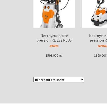
Nettoyeur haute
Nettoyeur
pression RE 282 PLUS
pression R
1599.00
€
1869.00
€
TTC