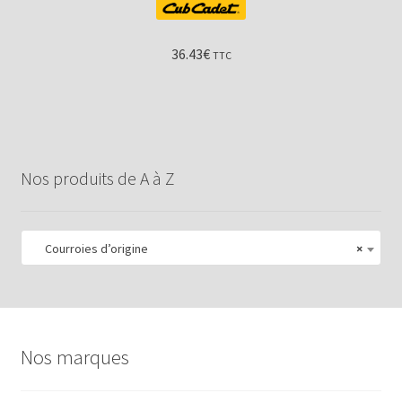
36.43
€
TTC
Nos produits de A à Z
Courroies d’origine
×
Nos marques