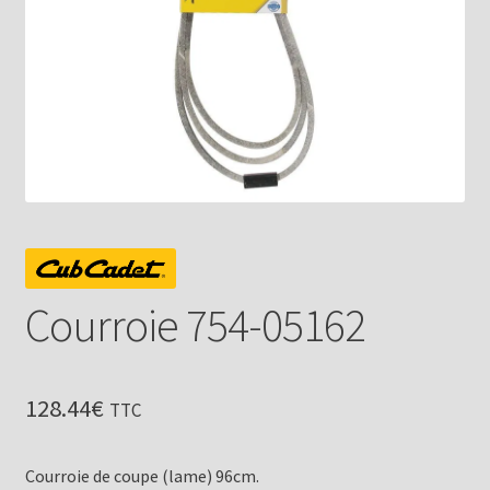
Courroie 754-05162
128.44
€
TTC
Courroie de coupe (lame) 96cm.