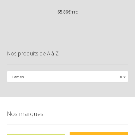
65.86
€
TTC
Nos produits de A à Z
Lames
×
Nos marques