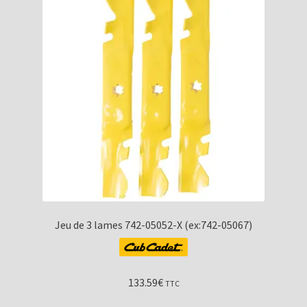
Jeu de 3 lames 742-05052-X (ex:742-05067)
133.59
€
TTC