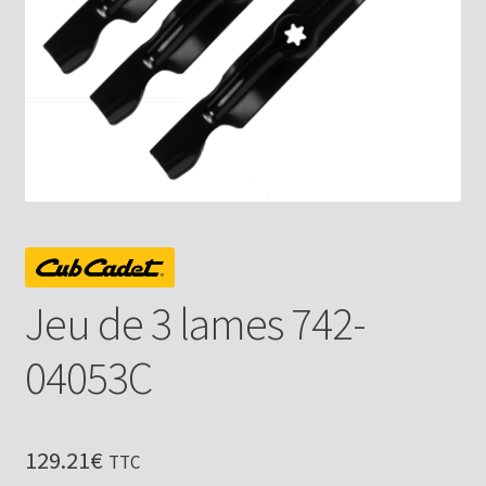
Jeu de 3 lames 742-
04053C
129.21
€
TTC