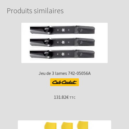
Produits similaires
Jeu de 3 lames 742-05056A
131.82
€
TTC