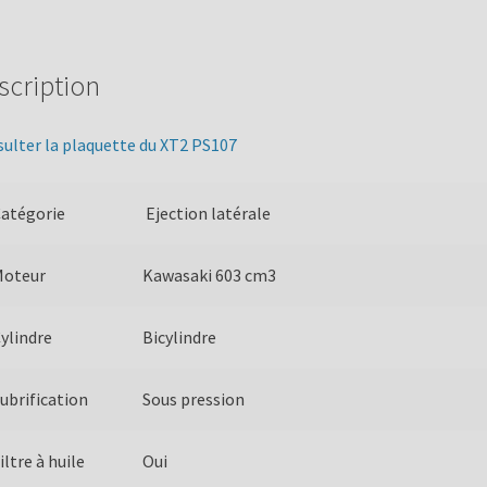
scription
ulter la plaquette du XT2 PS107
atégorie
Ejection latérale
Moteur
Kawasaki 603 cm3
ylindre
Bicylindre
ubrification
Sous pression
iltre à huile
Oui