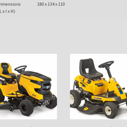
Dimensions
180 x 134 x 110
L x l x H)