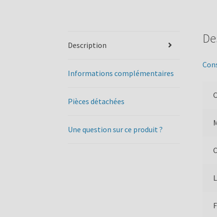
De
Description
Cons
Informations complémentaires
C
Pièces détachées
Une question sur ce produit ?
C
L
F