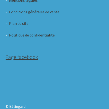
–
Mentions légales
–
Conditions générales de vente
–
Plan du site
–
Politique de confidentialité
Page facebook
© Bélingard