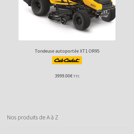
Tondeuse autoportée XT1 OR95
3999.00
€
TTC
Nos produits de A à Z