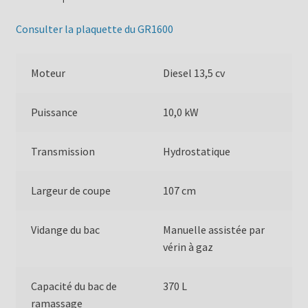
Consulter la plaquette du GR1600
Moteur
Diesel 13,5 cv
Puissance
10,0 kW
Transmission
Hydrostatique
Largeur de coupe
107 cm
Vidange du bac
Manuelle assistée par
vérin à gaz
Capacité du bac de
370 L
ramassage