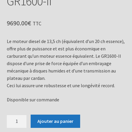
GR1600-II
9690.00
€
TTC
Le moteur diesel de 13,5 ch (équivalent d’un 20 ch essence),
offre plus de puissance et est plus économique en
carburant qu’un moteur essence équivalent. Le GR1600-II
dispose d’une prise de force équipée d’un embrayage
mécanique à disques humides et d’une transmission au
plateau par cardan.
Ceci lui assure une robustesse et une longévité record.
Disponible sur commande
quantité
Ajouter au panier
de