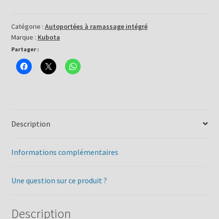
Tondeuse
autoportée
GR1600-
Catégorie :
Autoportées à ramassage intégré
Marque :
Kubota
II
Partager :
Description
Informations complémentaires
Une question sur ce produit ?
Description