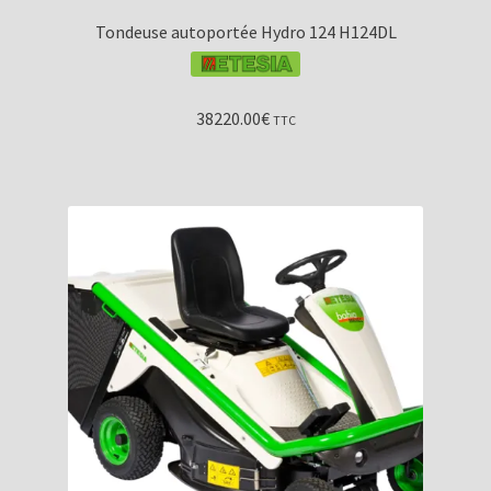
Tondeuse autoportée Hydro 124 H124DL
38220.00
€
TTC