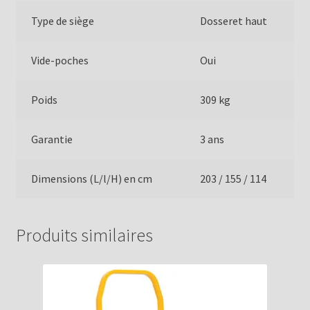
Type de siège
Dosseret haut
Vide-poches
Oui
Poids
309 kg
Garantie
3 ans
Dimensions (L/l/H) en cm
203 / 155 / 114
Produits similaires