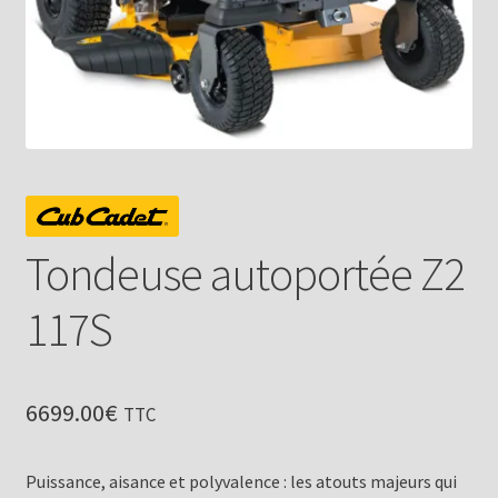
Tondeuse autoportée Z2
117S
6699.00
€
TTC
Puissance, aisance et polyvalence : les atouts majeurs qui