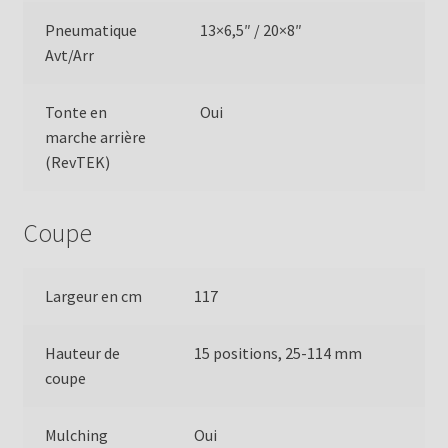
Pneumatique
13×6,5″ / 20×8″
Avt/Arr
Tonte en
Oui
marche arrière
(RevTEK)
Coupe
Largeur en cm
117
Hauteur de
15 positions, 25-114 mm
coupe
Mulching
Oui