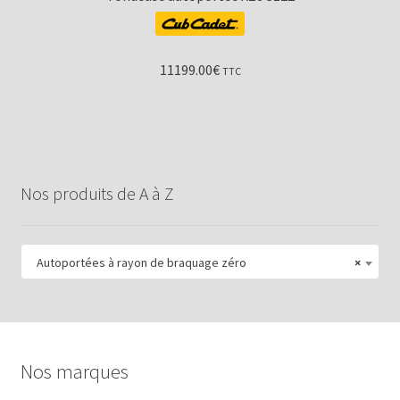
11199.00
€
TTC
Nos produits de A à Z
Autoportées à rayon de braquage zéro
×
Nos marques