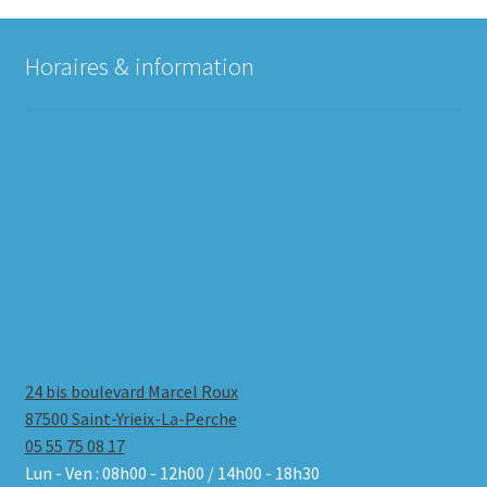
Horaires & information
24 bis boulevard Marcel Roux
87500 Saint-Yrieix-La-Perche
05 55 75 08 17
Lun - Ven : 08h00 - 12h00 / 14h00 - 18h30