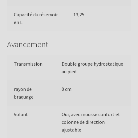
Capacité du réservoir
13,25
en L
Avancement
Transmission
Double groupe hydrostatique
au pied
rayon de
0 cm
braquage
Volant
Oui, avec mousse confort et
colonne de direction
ajustable