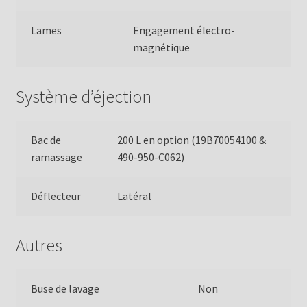
Lames
Engagement électro-
magnétique
Système d’éjection
Bac de
200 L en option (19B70054100 &
ramassage
490-950-C062)
Déflecteur
Latéral
Autres
Buse de lavage
Non