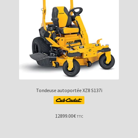
Tondeuse autoportée XZ8 S137i
12899.00
€
TTC