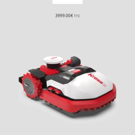
3999.00
€
TTC