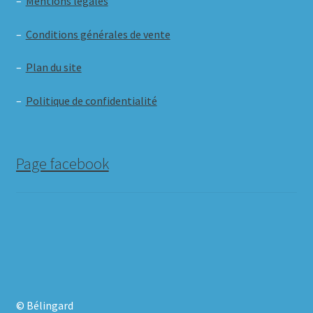
–
Mentions légales
–
Conditions générales de vente
–
Plan du site
–
Politique de confidentialité
Page facebook
© Bélingard