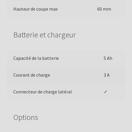
Hauteur de coupe max
60 mm
Batterie et chargeur
Capacité de la batterie
5 Ah
Courant de charge
3 A
Connecteur de charge latéral
✓
Options