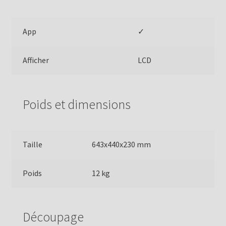
App
✓
Afficher
LCD
Poids et dimensions
Taille
643x440x230 mm
Poids
12 kg
Découpage