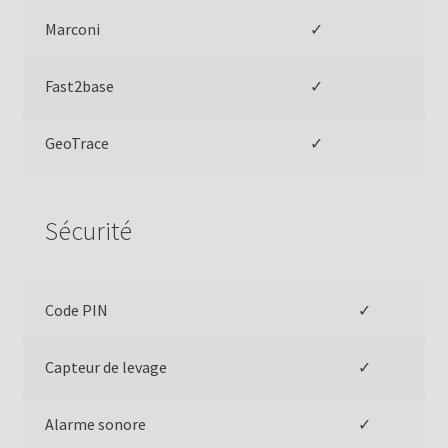
Marconi
✓
Fast2base
✓
GeoTrace
✓
Sécurité
Code PIN
✓
Capteur de levage
✓
Alarme sonore
✓