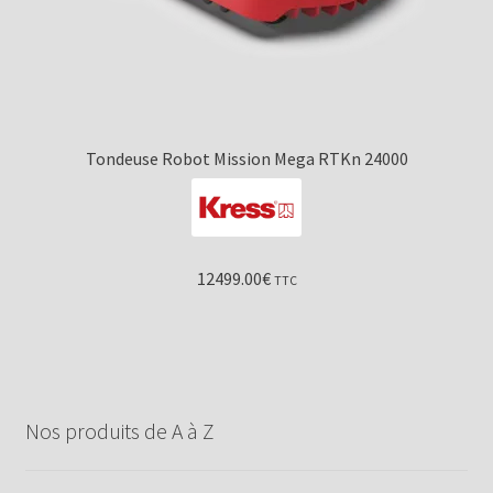
Tondeuse Robot Mission Mega RTKn 24000
12499.00
€
TTC
Nos produits de A à Z