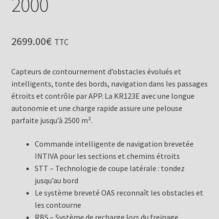
2000
2699.00
€
TTC
Capteurs de contournement d’obstacles évolués et
intelligents, tonte des bords, navigation dans les passages
étroits et contrôle par APP. La KR123E avec une longue
autonomie et une charge rapide assure une pelouse
parfaite jusqu’à 2500 m².
Commande intelligente de navigation brevetée
INTIVA pour les sections et chemins étroits
STT – Technologie de coupe latérale : tondez
jusqu’au bord
Le système breveté OAS reconnaît les obstacles et
les contourne
RBS – Système de recharge lors du freinage