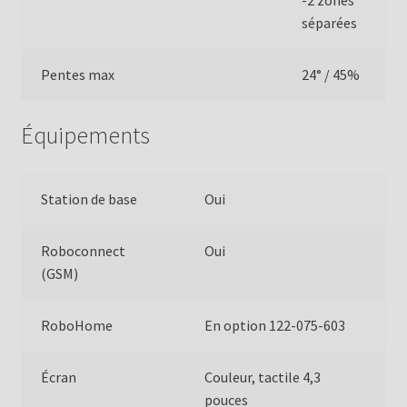
-2 zones
séparées
Pentes max
24° / 45%
Équipements
Station de base
Oui
Roboconnect
Oui
(GSM)
RoboHome
En option 122-075-603
Écran
Couleur, tactile 4,3
pouces