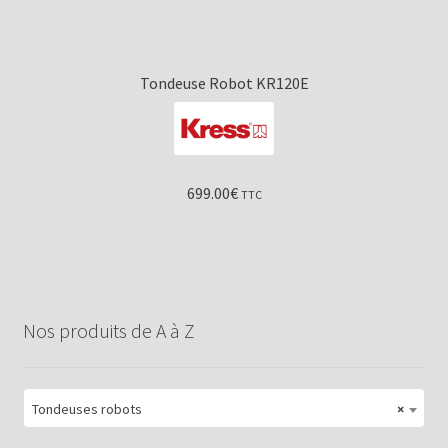
Tondeuse Robot KR120E
699.00
€
TTC
Nos produits de A à Z
Tondeuses robots
×