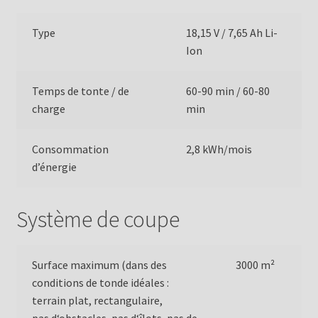
Type
18,15 V / 7,65 Ah Li-
Ion
Temps de tonte / de
60-90 min / 60-80
charge
min
Consommation
2,8 kWh/mois
d’énergie
Système de coupe
Surface maximum (dans des
3000 m²
conditions de tonde idéales :
terrain plat, rectangulaire,