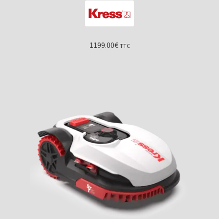
1199.00
€
TTC