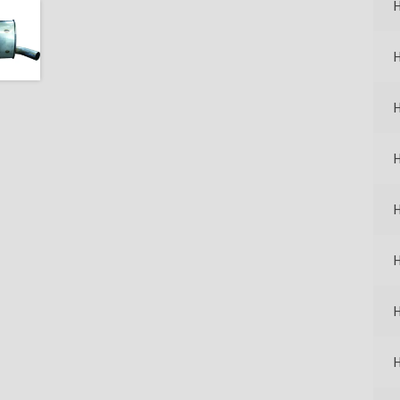
H
H
H
H
H
H
H
H