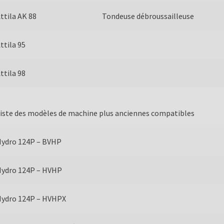
ttila AK 88
Tondeuse débroussailleuse
ttila 95
ttila 98
iste des modèles de machine plus anciennes compatibles
ydro 124P – BVHP
ydro 124P – HVHP
ydro 124P – HVHPX