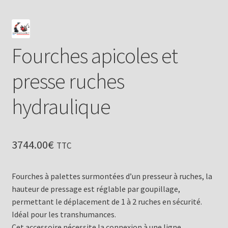
Fourches apicoles et
presse ruches
hydraulique
3744.00
€
TTC
Fourches à palettes surmontées d’un presseur à ruches, la
hauteur de pressage est réglable par goupillage,
permettant le déplacement de 1 à 2 ruches en sécurité.
Idéal pour les transhumances.
Cet accessoire nécessite la connexion à une ligne