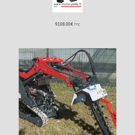
9108.00
€
TTC