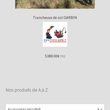
Trancheuse de sol GARBIN
5388.00
€
TTC
Nos produits de A à Z
Accessoires microBull
×