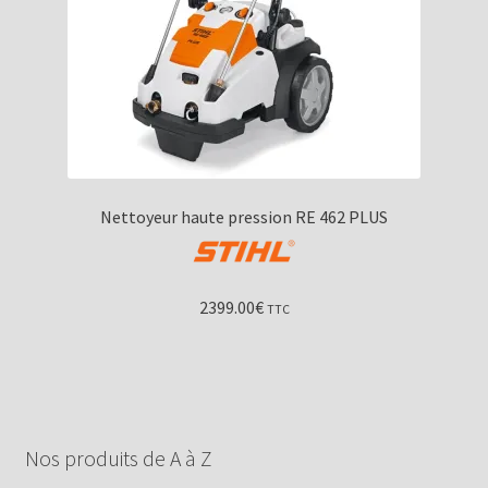
Nettoyeur haute pression RE 462 PLUS
2399.00
€
TTC
Nos produits de A à Z