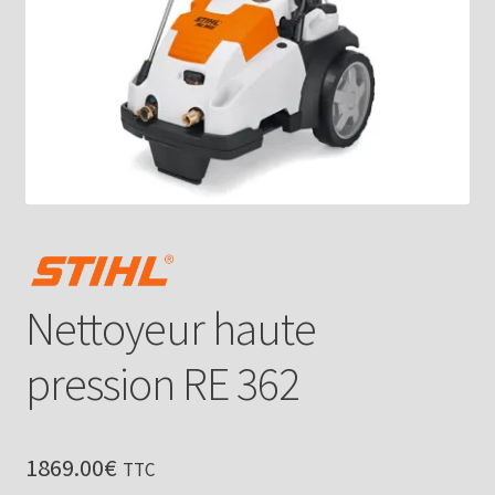
Nettoyeur haute
pression RE 362
1869.00
€
TTC