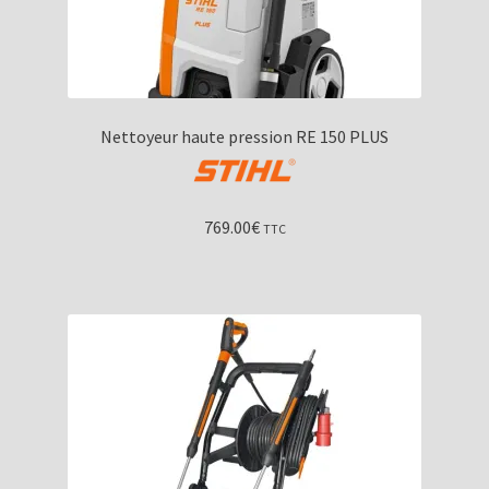
Nettoyeur haute pression RE 150 PLUS
769.00
€
TTC