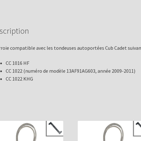
scription
roie compatible avec les tondeuses autoportées Cub Cadet suivan
CC 1016 HF
CC 1022 (numéro de modèle 13AF91AG603, année 2009-2011)
CC 1022 KHG