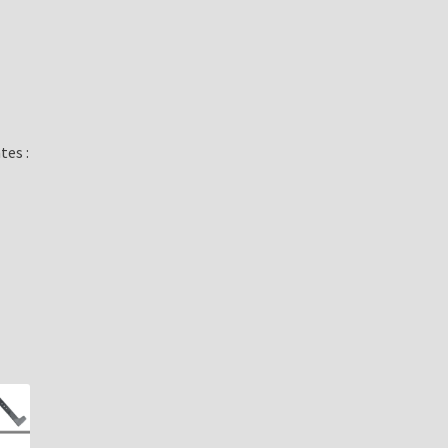
tes :