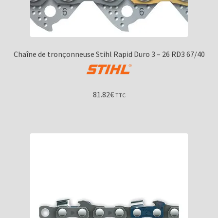
Chaîne de tronçonneuse Stihl Rapid Duro 3 – 26 RD3 67/40
81.82
€
TTC