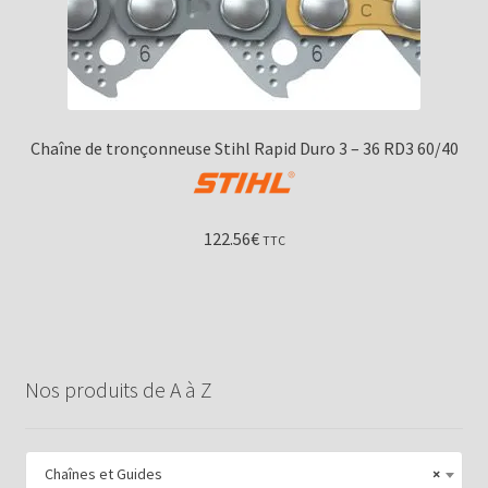
Chaîne de tronçonneuse Stihl Rapid Duro 3 – 36 RD3 60/40
122.56
€
TTC
Nos produits de A à Z
Chaînes et Guides
×