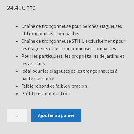
24.41
€
TTC
Chaîne de tronçonneuse pour perches élagueuses
et tronçonneuse compactes
Chaîne de tronçonneuse STIHL exclusivement pour
les élagueurs et les tronçonneuses compactes
Pour les particuliers, les propriétaires de jardins et
les artisans
Idéal pour les élageuses et les tronçonneuses à
haute puissance
Faible rebond et faible vibration
Profil très plat et étroit
quantité
Ajouter au panier
de
Chaîne