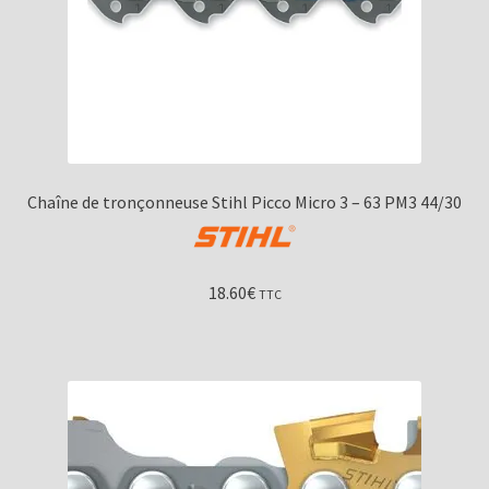
Chaîne de tronçonneuse Stihl Picco Micro 3 – 63 PM3 44/30
18.60
€
TTC