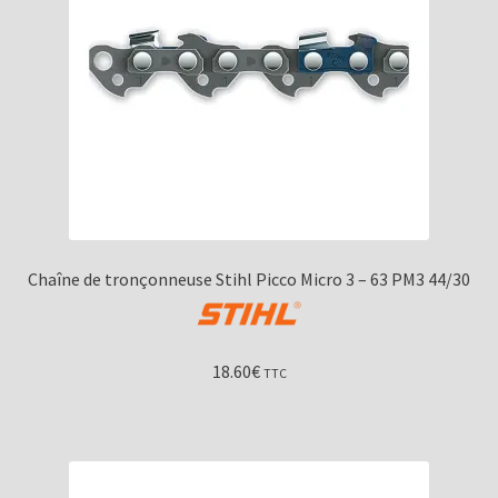
Chaîne de tronçonneuse Stihl Picco Micro 3 – 63 PM3 44/30
18.60
€
TTC