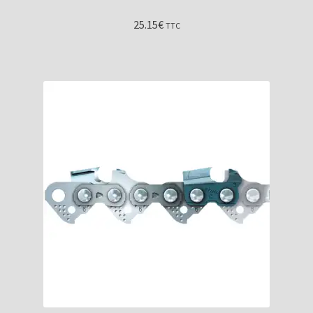
25.15
€
TTC