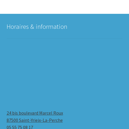
Horaires & information
24 bis boulevard Marcel Roux
87500 Saint-Yrieix-La-Perche
05 55 75 08 17