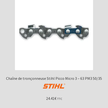
Chaîne de tronçonneuse Stihl Picco Micro 3 – 63 PM3 50/35
24.41
€
TTC