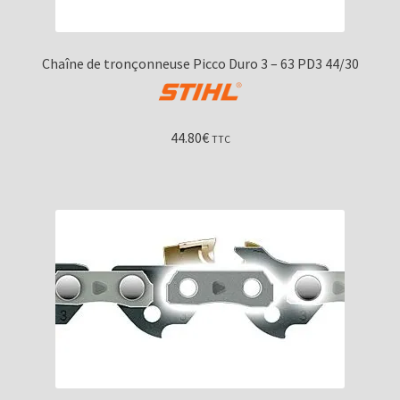
Chaîne de tronçonneuse Picco Duro 3 – 63 PD3 44/30
44.80
€
TTC