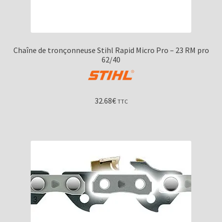
Chaîne de tronçonneuse Stihl Rapid Micro Pro – 23 RM pro
62/40
32.68
€
TTC