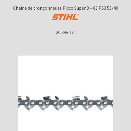
Chaîne de tronçonneuse Picco Super 3 – 63 PS3 55/40
26.34
€
TTC