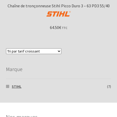
Chaîne de tronçonneuse Stihl Picco Duro 3 – 63 PD3 55/40
64.50
€
TTC
Marque
STIHL
(7)
Nos marques